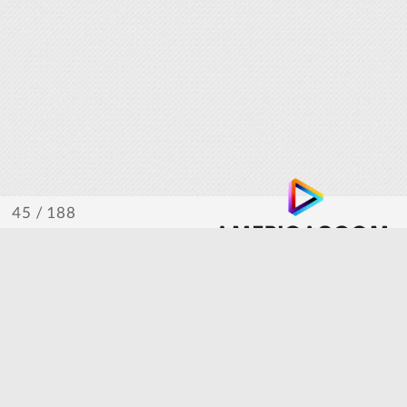
/ 188