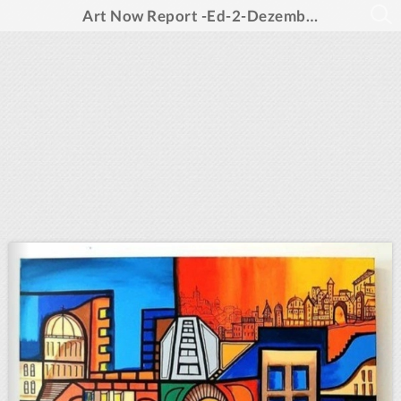
Art Now Report -Ed-2-Dezembro 2023 -