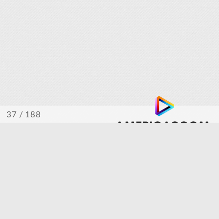
/ 188