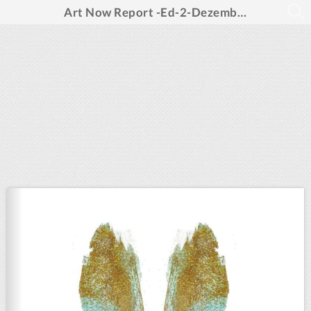
Art Now Report -Ed-2-Dezembro 2023 -