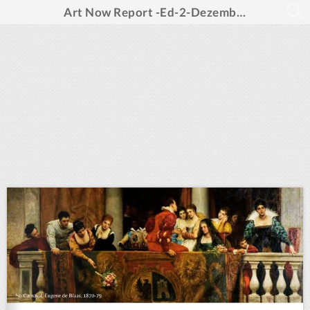
Art Now Report -Ed-2-Dezembro 2023 -