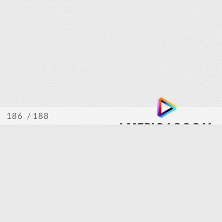
/ 188