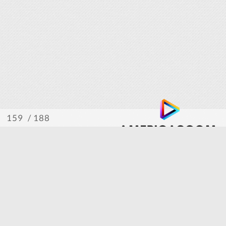
/ 188