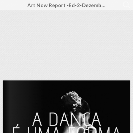
Art Now Report -Ed-2-Dezembro 2023 -