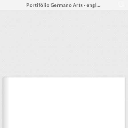
Portifólio Germano Arts - english